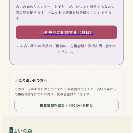
占いの森のAIメンター「ミモリ」が、いつでも無料であなたの
恋の話を聞きます。タロットで状況を読み解くこともできま
す。
ミモリに相談する（無料）
この占い師への直接のご相談は、在籍店舗へ直接お問い合わせ
ください。
この占い師の方へ
このページはあなたのものですか？ 掲載情報の修正や、占いの森から
の相談受付を始めたい方は、掲載者登録ができます。
掲載情報を編集・相談受付を開始
占いの森