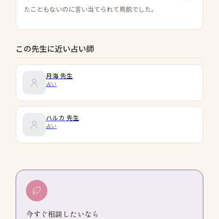
たこともないのに言い当てられて鳥肌でした。
この先生に近い占い師
月海
先生
占い
ハルカ
先生
占い
今すぐ相談したいなら