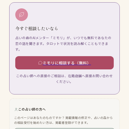
今すぐ相談したいなら
占いの森のAIメンター「ミモリ」が、いつでも無料であなたの
恋の話を聞きます。タロットで状況を読み解くこともできま
す。
ミモリに相談する（無料）
この占い師への直接のご相談は、在籍店舗へ直接お問い合わせ
ください。
この占い師の方へ
このページはあなたのものですか？ 掲載情報の修正や、占いの森から
の相談受付を始めたい方は、掲載者登録ができます。