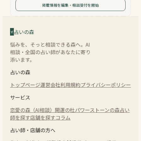
掲載情報を編集・相談受付を開始
占いの森
悩みを、そっと相談できる森へ。AI
相談・全国の占い師があなたに寄り
添います。
占いの森
トップページ
運営会社
利用規約
プライバシーポリシー
サービス
恋愛の森（AI相談）
開運の杜
パワーストーンの森
占い
師を探す
店舗を探す
コラム
占い師・店舗の方へ