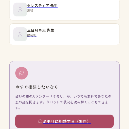
セレスティア
先生
透視
三日月星天
先生
数秘術
今すぐ相談したいなら
占いの森のAIメンター「ミモリ」が、いつでも無料であなたの
恋の話を聞きます。タロットで状況を読み解くこともできま
す。
ミモリに相談する（無料）