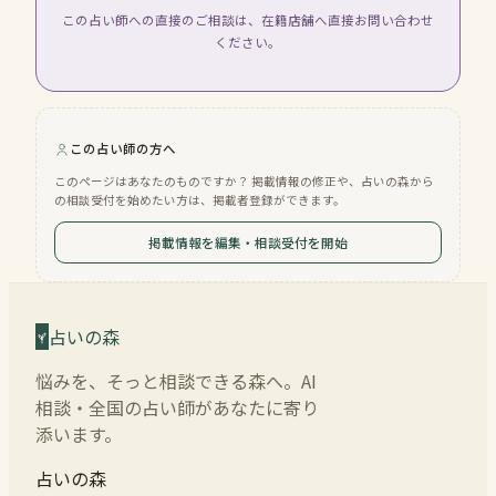
この占い師への直接のご相談は、在籍店舗へ直接お問い合わせ
ください。
この占い師の方へ
このページはあなたのものですか？ 掲載情報の修正や、占いの森から
の相談受付を始めたい方は、掲載者登録ができます。
掲載情報を編集・相談受付を開始
占いの森
悩みを、そっと相談できる森へ。AI
相談・全国の占い師があなたに寄り
添います。
占いの森