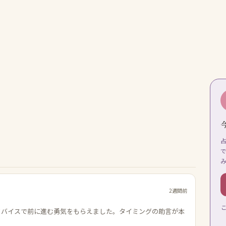
2週間前
ドバイスで前に進む勇気をもらえました。タイミングの助言が本