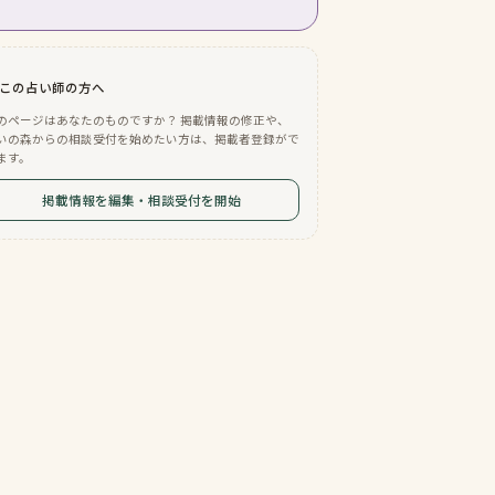
この占い師の方へ
のページはあなたのものですか？ 掲載情報の修正や、
いの森からの相談受付を始めたい方は、掲載者登録がで
ます。
掲載情報を編集・相談受付を開始