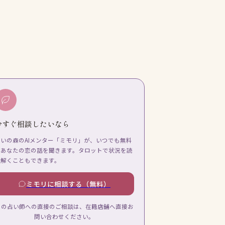
今すぐ相談したいなら
占いの森のAIメンター「ミモリ」が、いつでも無料
であなたの恋の話を聞きます。タロットで状況を読
み解くこともできます。
ミモリに相談する（無料）
この占い師への直接のご相談は、在籍店舗へ直接お
問い合わせください。