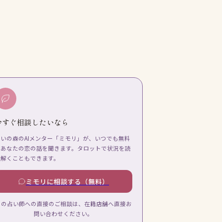
今すぐ相談したいなら
占いの森のAIメンター「ミモリ」が、いつでも無料
であなたの恋の話を聞きます。タロットで状況を読
み解くこともできます。
ミモリに相談する（無料）
この占い師への直接のご相談は、在籍店舗へ直接お
問い合わせください。