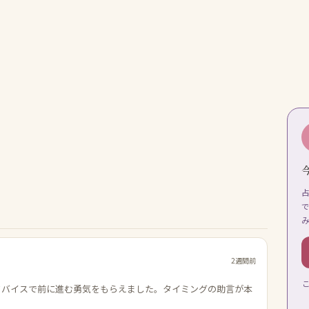
2週間前
ドバイスで前に進む勇気をもらえました。タイミングの助言が本