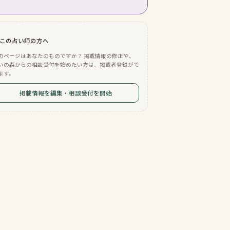
この占い師の方へ
のページはあなたのものですか？ 掲載情報の修正や、
いの森からの相談受付を始めたい方は、掲載者登録がで
ます。
掲載情報を編集・相談受付を開始