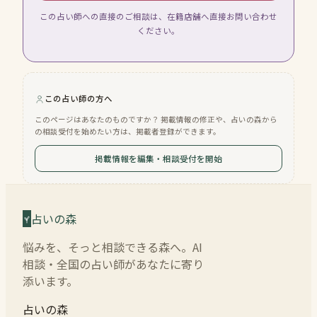
この占い師への直接のご相談は、在籍店舗へ直接お問い合わせ
ください。
この占い師の方へ
このページはあなたのものですか？ 掲載情報の修正や、占いの森から
の相談受付を始めたい方は、掲載者登録ができます。
掲載情報を編集・相談受付を開始
占いの森
悩みを、そっと相談できる森へ。AI
相談・全国の占い師があなたに寄り
添います。
占いの森