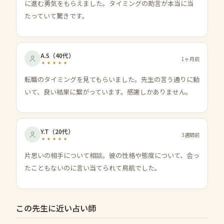
に進む勇気をもらえました。タイミングの助言が本当に当
たっていて驚きです。
A.S
（
40代
）
1ヶ月前
転職のタイミングを見てもらいました。先生の言う通りに動
いて、良い結果に繋がっています。感謝しかありません。
Y.T
（
20代
）
3週間前
片思いの相手について相談。彼の性格や態度について、会っ
たこともないのに言い当てられて鳥肌でした。
この先生に近い占い師