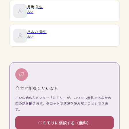
月海
先生
占い
ハルカ
先生
占い
今すぐ相談したいなら
占いの森のAIメンター「ミモリ」が、いつでも無料であなたの
恋の話を聞きます。タロットで状況を読み解くこともできま
す。
ミモリに相談する（無料）