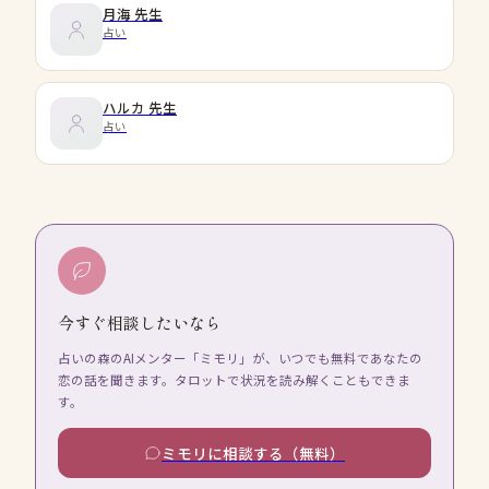
月海
先生
占い
ハルカ
先生
占い
今すぐ相談したいなら
占いの森のAIメンター「ミモリ」が、いつでも無料であなたの
恋の話を聞きます。タロットで状況を読み解くこともできま
す。
ミモリに相談する（無料）