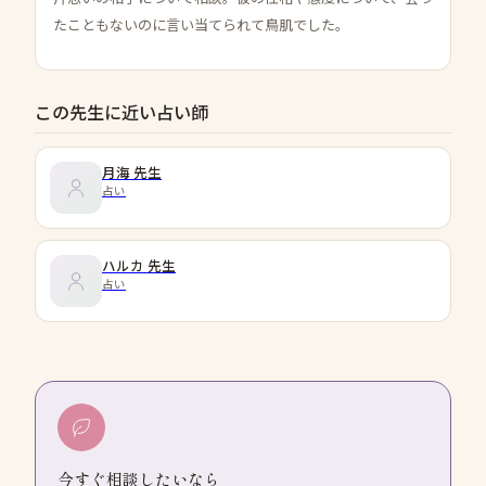
たこともないのに言い当てられて鳥肌でした。
この先生に近い占い師
月海
先生
占い
ハルカ
先生
占い
今すぐ相談したいなら