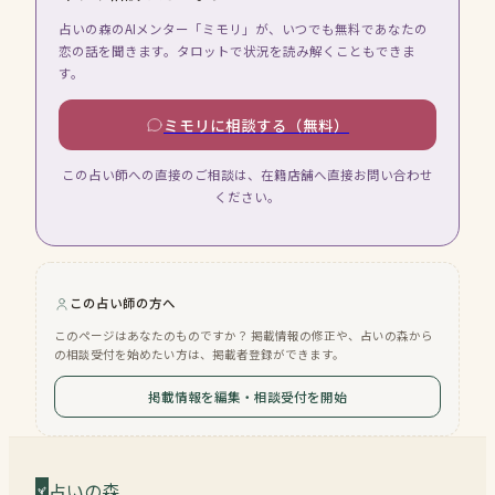
占いの森のAIメンター「ミモリ」が、いつでも無料であなたの
恋の話を聞きます。タロットで状況を読み解くこともできま
す。
ミモリに相談する（無料）
この占い師への直接のご相談は、在籍店舗へ直接お問い合わせ
ください。
この占い師の方へ
このページはあなたのものですか？ 掲載情報の修正や、占いの森から
の相談受付を始めたい方は、掲載者登録ができます。
掲載情報を編集・相談受付を開始
占いの森