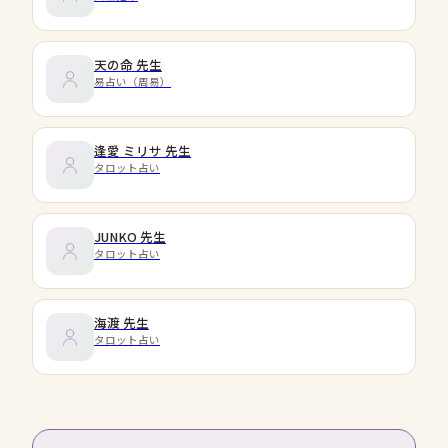
天の命
先生
易占い（周易）
逢愛 ミリサ
先生
タロット占い
JUNKO
先生
タロット占い
海渡
先生
タロット占い