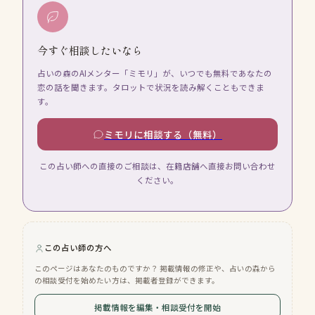
今すぐ相談したいなら
占いの森のAIメンター「ミモリ」が、いつでも無料であなたの
恋の話を聞きます。タロットで状況を読み解くこともできま
す。
ミモリに相談する（無料）
この占い師への直接のご相談は、在籍店舗へ直接お問い合わせ
ください。
この占い師の方へ
このページはあなたのものですか？ 掲載情報の修正や、占いの森から
の相談受付を始めたい方は、掲載者登録ができます。
掲載情報を編集・相談受付を開始