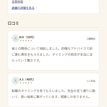
営業時間
店舗の詳細を見る
口コミ
M.K
（
30代
）
2週間前
彼との関係について相談しました。的確なアドバイスで前
に進む勇気をもらえました。タイミングの助言が本当に当
たっていて驚きです。
A.S
（
40代
）
1ヶ月前
転職のタイミングを見てもらいました。先生の言う通りに動
いて、良い結果に繋がっています。感謝しかありません。