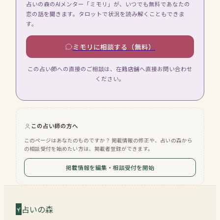
占いの森のAIメンター「ミモリ」が、いつでも無料であなたの
恋の話を聞きます。タロットで状況を読み解くこともできま
す。
ミモリに相談する（無料）
この占い師への直接のご相談は、在籍店舗へ直接お問い合わせ
ください。
この占い師の方へ
このページはあなたのものですか？ 掲載情報の修正や、占いの森から
の相談受付を始めたい方は、掲載者登録ができます。
掲載情報を編集・相談受付を開始
占いの森