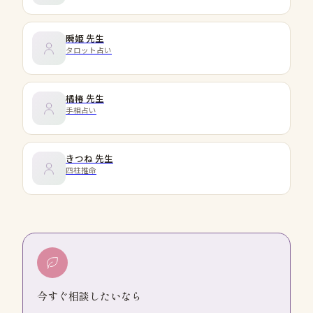
瞬姫
先生
タロット占い
橘椿
先生
手相占い
きつね
先生
四柱推命
今すぐ相談したいなら