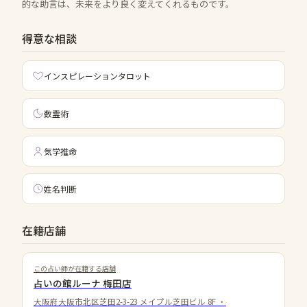
的な助言は、未来をより良く変えてくれるものです。
得意な相談
インスピレーションタロット
数霊術
気学推命
姓名判断
在籍店舗
この占い師が在籍する店舗
占いの館ルーナ 梅田店
大阪府大阪市北区芝田2-3-23 メイプル芝田ビル 8F
・