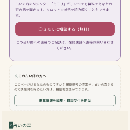
占いの森のAIメンター「ミモリ」が、いつでも無料であなたの
恋の話を聞きます。タロットで状況を読み解くこともできま
す。
ミモリに相談する（無料）
この占い師への直接のご相談は、在籍店舗へ直接お問い合わせ
ください。
この占い師の方へ
このページはあなたのものですか？ 掲載情報の修正や、占いの森から
の相談受付を始めたい方は、掲載者登録ができます。
掲載情報を編集・相談受付を開始
占いの森