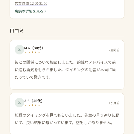
営業時間
12:00-21:50
店舗の詳細を見る
口コミ
M.K
（
30代
）
2週間前
彼との関係について相談しました。的確なアドバイスで前
に進む勇気をもらえました。タイミングの助言が本当に当
たっていて驚きです。
A.S
（
40代
）
1ヶ月前
転職のタイミングを見てもらいました。先生の言う通りに動
いて、良い結果に繋がっています。感謝しかありません。