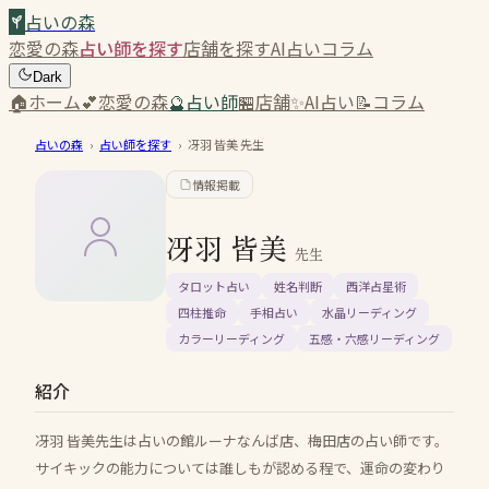
占いの森
恋愛の森
占い師を探す
店舗を探す
AI占い
コラム
Dark
🏠
ホーム
💕
恋愛の森
🔮
占い師
🏪
店舗
✨
AI占い
📝
コラム
占いの森
›
占い師を探す
›
冴羽 皆美
先生
情報掲載
冴羽 皆美
先生
タロット占い
姓名判断
西洋占星術
四柱推命
手相占い
水晶リーディング
カラーリーディング
五感・六感リーディング
紹介
冴羽 皆美先生は占いの館ルーナなんば店、梅田店の占い師です。
サイキックの能力については誰しもが認める程で、運命の変わり