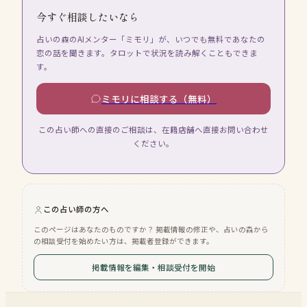
今すぐ相談したいなら
占いの森のAIメンター「ミモリ」が、いつでも無料であなたの
恋の話を聞きます。タロットで状況を読み解くこともできま
す。
ミモリに相談する（無料）
この占い師への直接のご相談は、在籍店舗へ直接お問い合わせ
ください。
この占い師の方へ
このページはあなたのものですか？ 掲載情報の修正や、占いの森から
の相談受付を始めたい方は、掲載者登録ができます。
掲載情報を編集・相談受付を開始