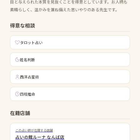
目と与えられた本質を見抜くことを得意としています。お人柄も
素晴らしく、温かみを兼ね備えた思いやりのある先生です。
得意な相談
タロット占い
姓名判断
西洋占星術
四柱推命
在籍店舗
この占い師が在籍する店舗
占いの館ルーナ なんば店