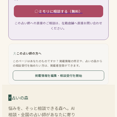
ミモリに相談する（無料）
この占い師への直接のご相談は、在籍店舗へ直接お問い合わせ
ください。
この占い師の方へ
このページはあなたのものですか？ 掲載情報の修正や、占いの森から
の相談受付を始めたい方は、掲載者登録ができます。
掲載情報を編集・相談受付を開始
占いの森
悩みを、そっと相談できる森へ。AI
相談・全国の占い師があなたに寄り