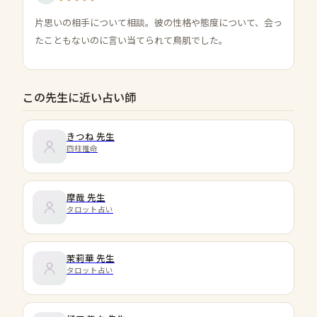
片思いの相手について相談。彼の性格や態度について、会っ
たこともないのに言い当てられて鳥肌でした。
この先生に近い占い師
きつね
先生
四柱推命
摩哉
先生
タロット占い
茉莉華
先生
タロット占い