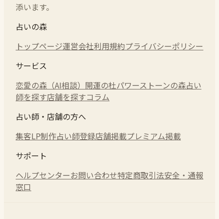
添います。
占いの森
トップページ
運営会社
利用規約
プライバシーポリシー
サービス
恋愛の森（AI相談）
開運の杜
パワーストーンの森
占い
師を探す
店舗を探す
コラム
占い師・店舗の方へ
集客LP制作
占い師登録
店舗掲載
プレミアム掲載
サポート
ヘルプセンター
お問い合わせ
特定商取引法
安全・通報
窓口