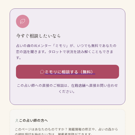
今すぐ相談したいなら
占いの森のAIメンター「ミモリ」が、いつでも無料であなたの
恋の話を聞きます。タロットで状況を読み解くこともできま
す。
ミモリに相談する（無料）
この占い師への直接のご相談は、在籍店舗へ直接お問い合わせ
ください。
この占い師の方へ
このページはあなたのものですか？ 掲載情報の修正や、占いの森から
の相談受付を始めたい方は、掲載者登録ができます。