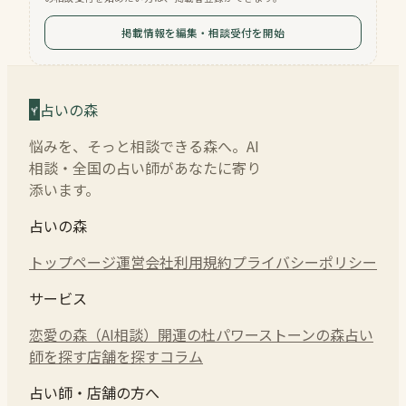
掲載情報を編集・相談受付を開始
占いの森
悩みを、そっと相談できる森へ。AI
相談・全国の占い師があなたに寄り
添います。
占いの森
トップページ
運営会社
利用規約
プライバシーポリシー
サービス
恋愛の森（AI相談）
開運の杜
パワーストーンの森
占い
師を探す
店舗を探す
コラム
占い師・店舗の方へ