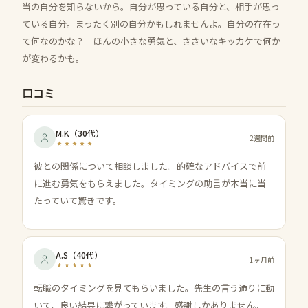
当の自分を知らないから。自分が思っている自分と、相手が思っ
ている自分。まったく別の自分かもしれませんよ。自分の存在っ
て何なのかな？ ほんの小さな勇気と、ささいなキッカケで何か
が変わるかも。
口コミ
M.K
（
30代
）
2週間前
彼との関係について相談しました。的確なアドバイスで前
に進む勇気をもらえました。タイミングの助言が本当に当
たっていて驚きです。
A.S
（
40代
）
1ヶ月前
転職のタイミングを見てもらいました。先生の言う通りに動
いて、良い結果に繋がっています。感謝しかありません。