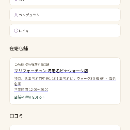
ペンデュラム
レイキ
在籍店舗
この占い師が在籍する店舗
マリフォーチュン 海老名ビナウォーク店
神奈川県海老名市中央1-18-1 海老名ビナウォーク3番館 6F
・
海老
名駅
営業時間
12:00〜20:00
店舗の詳細を見る
口コミ