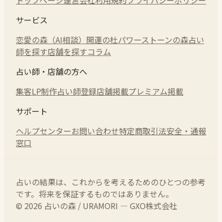
サービス
恋愛の森（AI相談）
開運の杜
パワーストーンの森
占い
師を探す
店舗を探す
コラム
占い師・店舗の方へ
集客LP制作
占い師登録
店舗掲載
プレミアム掲載
サポート
ヘルプセンター
お問い合わせ
特定商取引法
安全・通報
窓口
占いの結果は、これからを考えるためのひとつの参考
です。将来を保証するものではありません。
© 2026 占いの森 / URAMORI — GXO株式会社