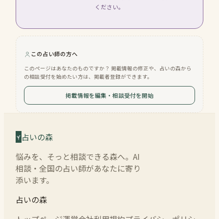
ください。
この占い師の方へ
このページはあなたのものですか？ 掲載情報の修正や、占いの森から
の相談受付を始めたい方は、掲載者登録ができます。
掲載情報を編集・相談受付を開始
占いの森
悩みを、そっと相談できる森へ。AI
相談・全国の占い師があなたに寄り
添います。
占いの森
トップページ
運営会社
利用規約
プライバシーポリシー