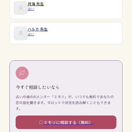
月海
先生
占い
ハルカ
先生
占い
今すぐ相談したいなら
占いの森のAIメンター「ミモリ」が、いつでも無料であなたの
恋の話を聞きます。タロットで状況を読み解くこともできま
す。
ミモリに相談する（無料）