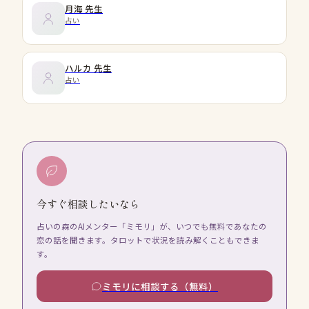
月海
先生
占い
ハルカ
先生
占い
今すぐ相談したいなら
占いの森のAIメンター「ミモリ」が、いつでも無料であなたの
恋の話を聞きます。タロットで状況を読み解くこともできま
す。
ミモリに相談する（無料）