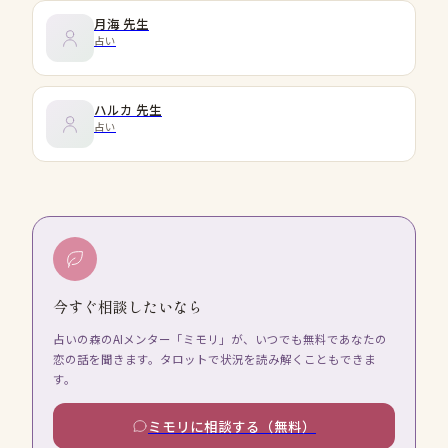
月海
先生
占い
ハルカ
先生
占い
今すぐ相談したいなら
占いの森のAIメンター「ミモリ」が、いつでも無料であなたの
恋の話を聞きます。タロットで状況を読み解くこともできま
す。
ミモリに相談する（無料）