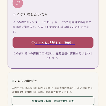
今すぐ相談したいなら
占いの森のAIメンター「ミモリ」が、いつでも無料であなたの
恋の話を聞きます。タロットで状況を読み解くこともできま
す。
ミモリに相談する（無料）
この占い師への直接のご相談は、在籍店舗へ直接お問い合わせ
ください。
この占い師の方へ
このページはあなたのものですか？ 掲載情報の修正や、占いの森から
の相談受付を始めたい方は、掲載者登録ができます。
掲載情報を編集・相談受付を開始