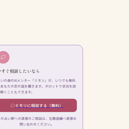
今すぐ相談したいなら
占いの森のAIメンター「ミモリ」が、いつでも無料
であなたの恋の話を聞きます。タロットで状況を読
み解くこともできます。
ミモリに相談する（無料）
この占い師への直接のご相談は、在籍店舗へ直接お
問い合わせください。