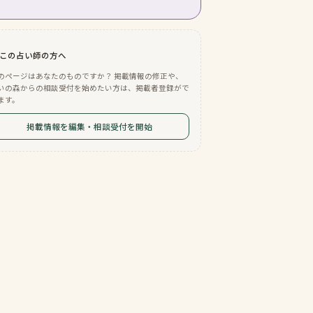
この占い師の方へ
のページはあなたのものですか？ 掲載情報の修正や、
いの森からの相談受付を始めたい方は、掲載者登録がで
ます。
掲載情報を編集・相談受付を開始