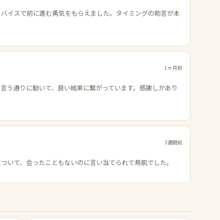
ドバイスで前に進む勇気をもらえました。タイミングの助言が本
1ヶ月前
の言う通りに動いて、良い結果に繋がっています。感謝しかあり
3週間前
について、会ったこともないのに言い当てられて鳥肌でした。