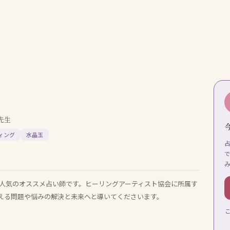
先生
ィング
水晶玉
人気のオススメ占い師です。ヒーリングアーティスト協会に所属す
える問題や悩みの解決と未来へと導いてくださいます。