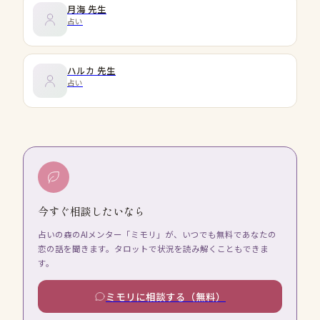
月海
先生
占い
ハルカ
先生
占い
今すぐ相談したいなら
占いの森のAIメンター「ミモリ」が、いつでも無料であなたの
恋の話を聞きます。タロットで状況を読み解くこともできま
す。
ミモリに相談する（無料）