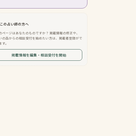
この占い師の方へ
のページはあなたのものですか？ 掲載情報の修正や、
いの森からの相談受付を始めたい方は、掲載者登録がで
ます。
掲載情報を編集・相談受付を開始