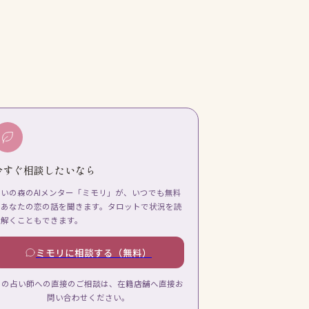
今すぐ相談したいなら
占いの森のAIメンター「ミモリ」が、いつでも無料
であなたの恋の話を聞きます。タロットで状況を読
み解くこともできます。
ミモリに相談する（無料）
この占い師への直接のご相談は、在籍店舗へ直接お
問い合わせください。