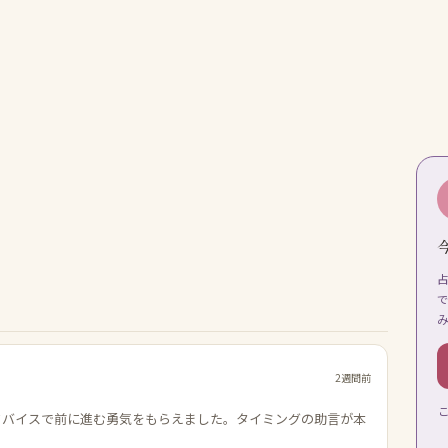
2週間前
ドバイスで前に進む勇気をもらえました。タイミングの助言が本