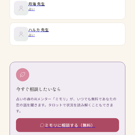
月海
先生
占い
ハルカ
先生
占い
今すぐ相談したいなら
占いの森のAIメンター「ミモリ」が、いつでも無料であなたの
恋の話を聞きます。タロットで状況を読み解くこともできま
す。
ミモリに相談する（無料）