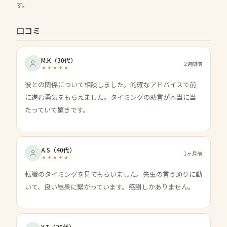
す。
口コミ
M.K
（
30代
）
2週間前
彼との関係について相談しました。的確なアドバイスで前
に進む勇気をもらえました。タイミングの助言が本当に当
たっていて驚きです。
A.S
（
40代
）
1ヶ月前
転職のタイミングを見てもらいました。先生の言う通りに動
いて、良い結果に繋がっています。感謝しかありません。
Y.T
（
20代
）