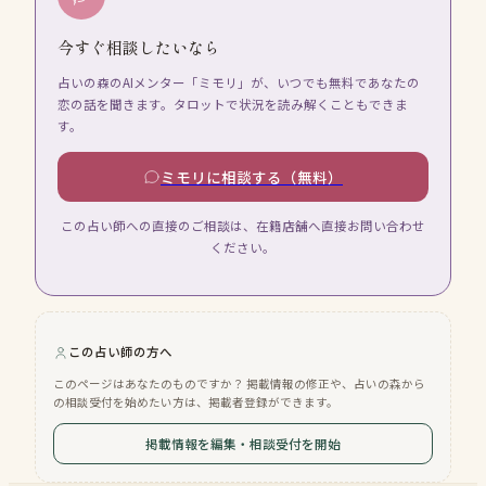
今すぐ相談したいなら
占いの森のAIメンター「ミモリ」が、いつでも無料であなたの
恋の話を聞きます。タロットで状況を読み解くこともできま
す。
ミモリに相談する（無料）
この占い師への直接のご相談は、在籍店舗へ直接お問い合わせ
ください。
この占い師の方へ
このページはあなたのものですか？ 掲載情報の修正や、占いの森から
の相談受付を始めたい方は、掲載者登録ができます。
掲載情報を編集・相談受付を開始