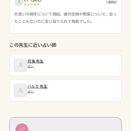
3週間前
片思いの相手について相談。彼の性格や態度について、会っ
たこともないのに言い当てられて鳥肌でした。
この先生に近い占い師
月海
先生
占い
ハルカ
先生
占い