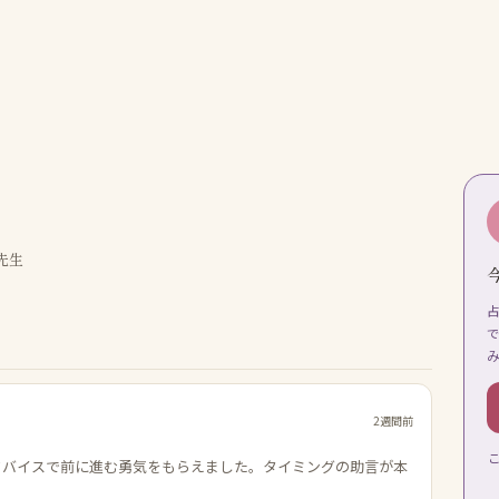
先生
2週間前
ドバイスで前に進む勇気をもらえました。タイミングの助言が本