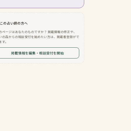
この占い師の方へ
のページはあなたのものですか？ 掲載情報の修正や、
いの森からの相談受付を始めたい方は、掲載者登録がで
ます。
掲載情報を編集・相談受付を開始