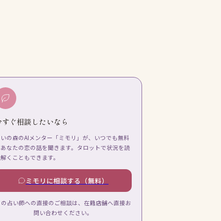
今すぐ相談したいなら
占いの森のAIメンター「ミモリ」が、いつでも無料
であなたの恋の話を聞きます。タロットで状況を読
み解くこともできます。
ミモリに相談する（無料）
この占い師への直接のご相談は、在籍店舗へ直接お
問い合わせください。