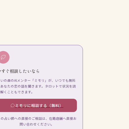
今すぐ相談したいなら
占いの森のAIメンター「ミモリ」が、いつでも無料
であなたの恋の話を聞きます。タロットで状況を読
み解くこともできます。
ミモリに相談する（無料）
この占い師への直接のご相談は、在籍店舗へ直接お
問い合わせください。