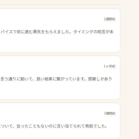
2週間前
ドバイスで前に進む勇気をもらえました。タイミングの助言が本
1ヶ月前
の言う通りに動いて、良い結果に繋がっています。感謝しかあり
3週間前
について、会ったこともないのに言い当てられて鳥肌でした。