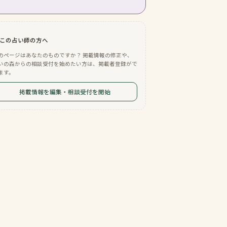
この占い師の方へ
のページはあなたのものですか？ 掲載情報の修正や、
いの森からの相談受付を始めたい方は、掲載者登録がで
ます。
掲載情報を編集・相談受付を開始