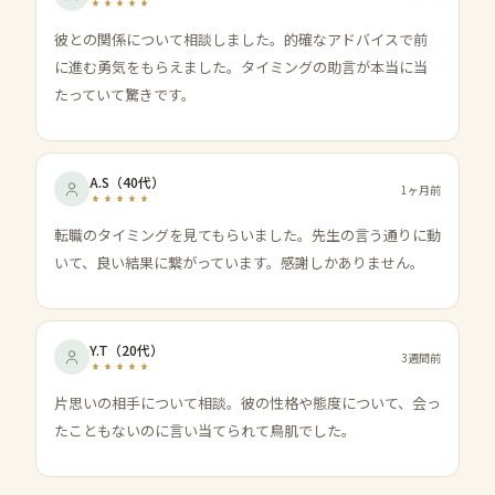
彼との関係について相談しました。的確なアドバイスで前
に進む勇気をもらえました。タイミングの助言が本当に当
たっていて驚きです。
A.S
（
40代
）
1ヶ月前
転職のタイミングを見てもらいました。先生の言う通りに動
いて、良い結果に繋がっています。感謝しかありません。
Y.T
（
20代
）
3週間前
片思いの相手について相談。彼の性格や態度について、会っ
たこともないのに言い当てられて鳥肌でした。