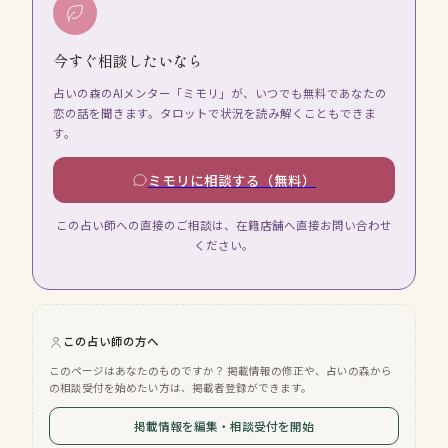
今すぐ相談したいなら
占いの森のAIメンター「ミモリ」が、いつでも無料であなたの
恋の話を聞きます。タロットで状況を読み解くこともできま
す。
ミモリに相談する（無料）
この占い師への直接のご相談は、在籍店舗へ直接お問い合わせ
ください。
この占い師の方へ
このページはあなたのものですか？ 掲載情報の修正や、占いの森から
の相談受付を始めたい方は、掲載者登録ができます。
掲載情報を編集・相談受付を開始