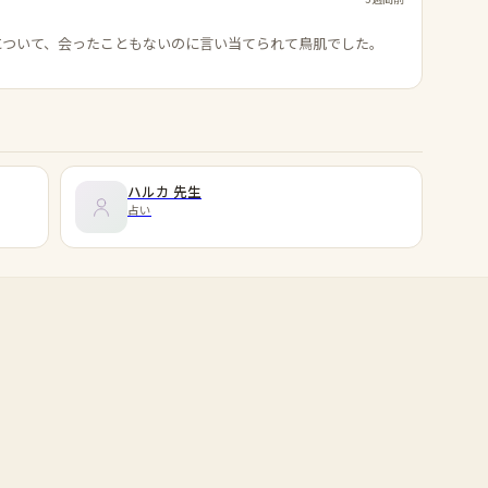
について、会ったこともないのに言い当てられて鳥肌でした。
ハルカ
先生
占い