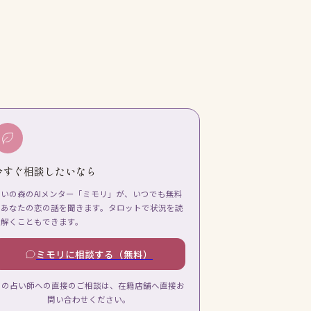
今すぐ相談したいなら
占いの森のAIメンター「ミモリ」が、いつでも無料
であなたの恋の話を聞きます。タロットで状況を読
み解くこともできます。
ミモリに相談する（無料）
この占い師への直接のご相談は、在籍店舗へ直接お
問い合わせください。