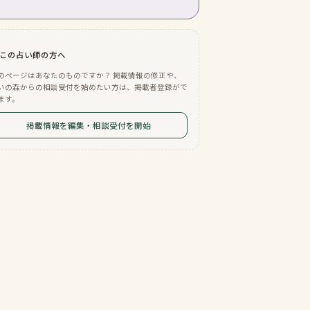
この占い師の方へ
のページはあなたのものですか？ 掲載情報の修正や、
いの森からの相談受付を始めたい方は、掲載者登録がで
ます。
掲載情報を編集・相談受付を開始