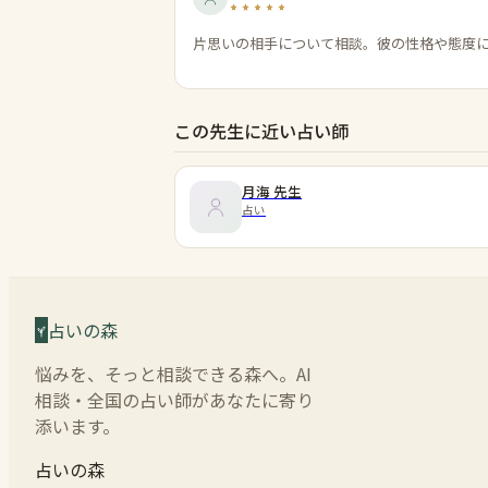
片思いの相手について相談。彼の性格や態度
この先生に近い占い師
月海
先生
占い
占いの森
悩みを、そっと相談できる森へ。AI
相談・全国の占い師があなたに寄り
添います。
占いの森