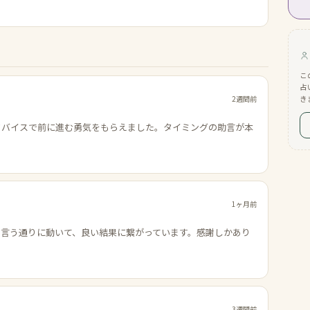
こ
占
2週間前
き
ドバイスで前に進む勇気をもらえました。タイミングの助言が本
1ヶ月前
の言う通りに動いて、良い結果に繋がっています。感謝しかあり
3週間前