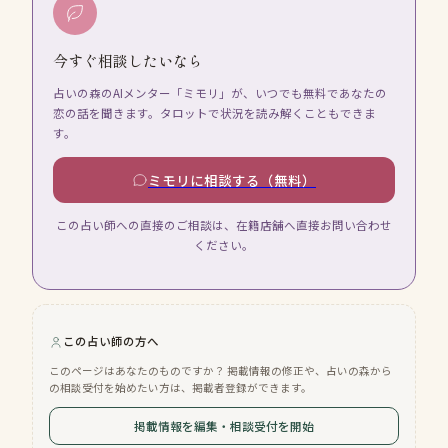
今すぐ相談したいなら
占いの森のAIメンター「ミモリ」が、いつでも無料であなたの
恋の話を聞きます。タロットで状況を読み解くこともできま
す。
ミモリに相談する（無料）
この占い師への直接のご相談は、在籍店舗へ直接お問い合わせ
ください。
この占い師の方へ
このページはあなたのものですか？ 掲載情報の修正や、占いの森から
の相談受付を始めたい方は、掲載者登録ができます。
掲載情報を編集・相談受付を開始