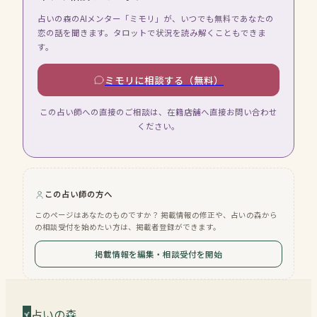
占いの森のAIメンター「ミモリ」が、いつでも無料であなたの
恋の話を聞きます。タロットで状況を読み解くこともできま
す。
ミモリに相談する（無料）
この占い師への直接のご相談は、在籍店舗へ直接お問い合わせ
ください。
この占い師の方へ
このページはあなたのものですか？ 掲載情報の修正や、占いの森から
の相談受付を始めたい方は、掲載者登録ができます。
掲載情報を編集・相談受付を開始
占いの森