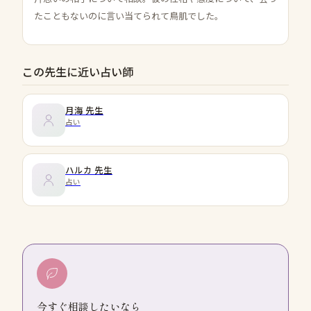
たこともないのに言い当てられて鳥肌でした。
この先生に近い占い師
月海
先生
占い
ハルカ
先生
占い
今すぐ相談したいなら