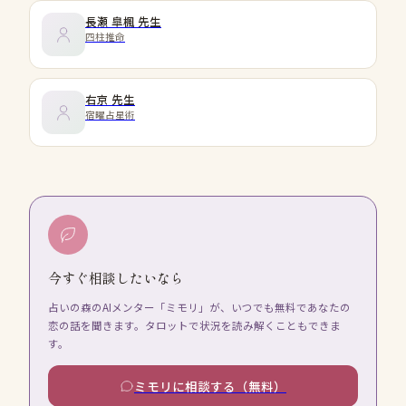
長瀬 皐楓
先生
四柱推命
右京
先生
宿曜占星術
今すぐ相談したいなら
占いの森のAIメンター「ミモリ」が、いつでも無料であなたの
恋の話を聞きます。タロットで状況を読み解くこともできま
す。
ミモリに相談する（無料）