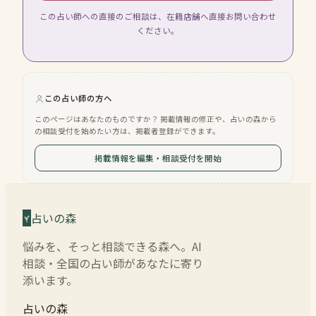
この占い師への直接のご相談は、在籍店舗へ直接お問い合わせ
ください。
この占い師の方へ
このページはあなたのものですか？ 掲載情報の修正や、占いの森から
の相談受付を始めたい方は、掲載者登録ができます。
掲載情報を編集・相談受付を開始
占いの森
悩みを、そっと相談できる森へ。AI
相談・全国の占い師があなたに寄り
添います。
占いの森