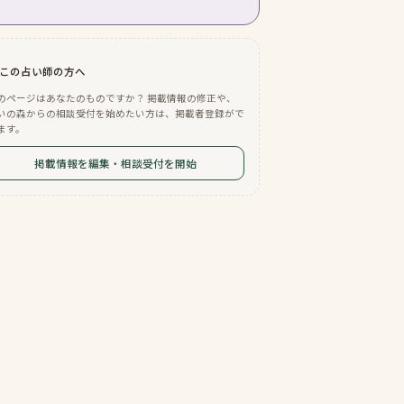
この占い師の方へ
のページはあなたのものですか？ 掲載情報の修正や、
いの森からの相談受付を始めたい方は、掲載者登録がで
ます。
掲載情報を編集・相談受付を開始