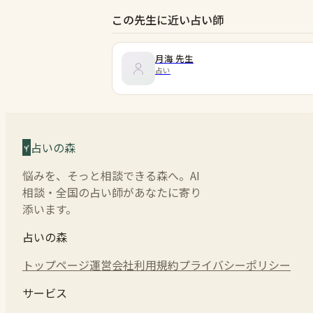
この先生に近い占い師
月海
先生
占い
占いの森
悩みを、そっと相談できる森へ。AI
相談・全国の占い師があなたに寄り
添います。
占いの森
トップページ
運営会社
利用規約
プライバシーポリシー
サービス