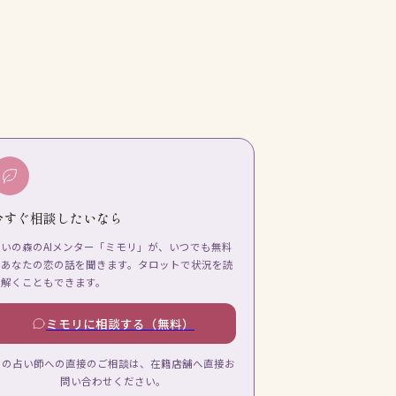
今すぐ相談したいなら
占いの森のAIメンター「ミモリ」が、いつでも無料
であなたの恋の話を聞きます。タロットで状況を読
み解くこともできます。
ミモリに相談する（無料）
この占い師への直接のご相談は、在籍店舗へ直接お
問い合わせください。