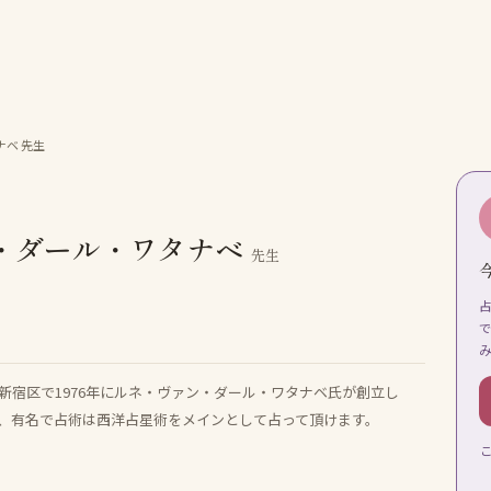
ナベ
先生
・ダール・ワタナベ
先生
新宿区で1976年にルネ・ヴァン・ダール・ワタナベ氏が創立し
、有名で占術は西洋占星術をメインとして占って頂けます。