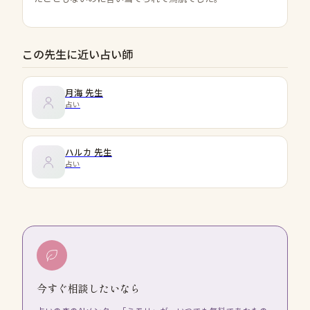
この先生に近い占い師
月海
先生
占い
ハルカ
先生
占い
今すぐ相談したいなら