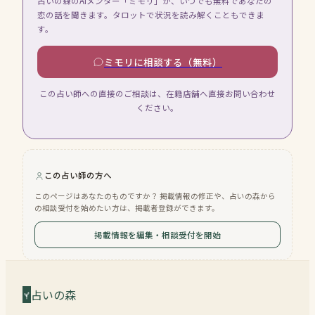
占いの森のAIメンター「ミモリ」が、いつでも無料であなたの
恋の話を聞きます。タロットで状況を読み解くこともできま
す。
ミモリに相談する（無料）
この占い師への直接のご相談は、在籍店舗へ直接お問い合わせ
ください。
この占い師の方へ
このページはあなたのものですか？ 掲載情報の修正や、占いの森から
の相談受付を始めたい方は、掲載者登録ができます。
掲載情報を編集・相談受付を開始
占いの森