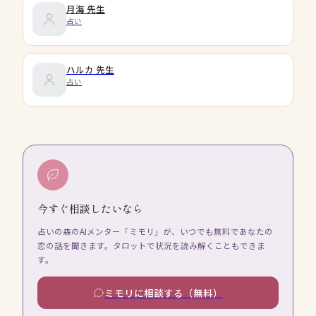
月海
先生
占い
ハルカ
先生
占い
今すぐ相談したいなら
占いの森のAIメンター「ミモリ」が、いつでも無料であなたの
恋の話を聞きます。タロットで状況を読み解くこともできま
す。
ミモリに相談する（無料）