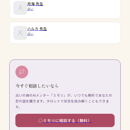
月海
先生
占い
ハルカ
先生
占い
今すぐ相談したいなら
占いの森のAIメンター「ミモリ」が、いつでも無料であなたの
恋の話を聞きます。タロットで状況を読み解くこともできま
す。
ミモリに相談する（無料）