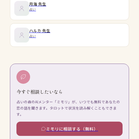
月海
先生
占い
ハルカ
先生
占い
今すぐ相談したいなら
占いの森のAIメンター「ミモリ」が、いつでも無料であなたの
恋の話を聞きます。タロットで状況を読み解くこともできま
す。
ミモリに相談する（無料）