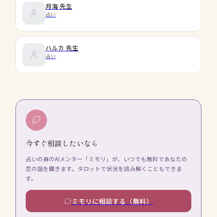
月海
先生
占い
ハルカ
先生
占い
今すぐ相談したいなら
占いの森のAIメンター「ミモリ」が、いつでも無料であなたの
恋の話を聞きます。タロットで状況を読み解くこともできま
す。
ミモリに相談する（無料）