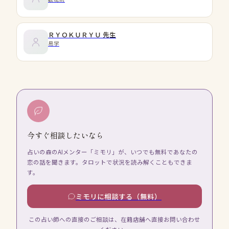
ＲＹＯＫＵＲＹＵ
先生
易学
今すぐ相談したいなら
占いの森のAIメンター「ミモリ」が、いつでも無料であなたの
恋の話を聞きます。タロットで状況を読み解くこともできま
す。
ミモリに相談する（無料）
この占い師への直接のご相談は、在籍店舗へ直接お問い合わせ