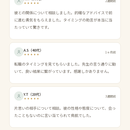
2週間前
彼との関係について相談しました。的確なアドバイスで前
に進む勇気をもらえました。タイミングの助言が本当に当
たっていて驚きです。
A.S
（
40代
）
1ヶ月前
転職のタイミングを見てもらいました。先生の言う通りに動
いて、良い結果に繋がっています。感謝しかありません。
Y.T
（
20代
）
3週間前
片思いの相手について相談。彼の性格や態度について、会っ
たこともないのに言い当てられて鳥肌でした。