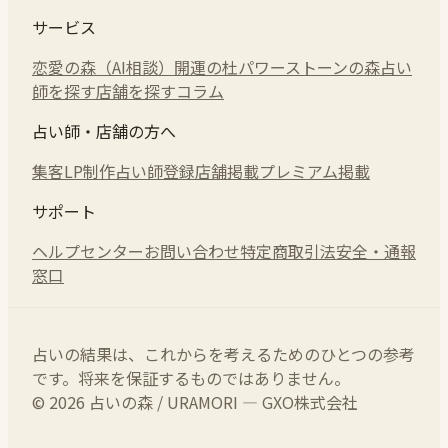
サービス
恋愛の森（AI相談）
開運の杜
パワーストーンの森
占い
師を探す
店舗を探す
コラム
占い師・店舗の方へ
集客LP制作
占い師登録
店舗掲載
プレミアム掲載
サポート
ヘルプセンター
お問い合わせ
特定商取引法
安全・通報
窓口
占いの結果は、これからを考えるためのひとつの参考
です。将来を保証するものではありません。
© 2026 占いの森 / URAMORI — GXO株式会社