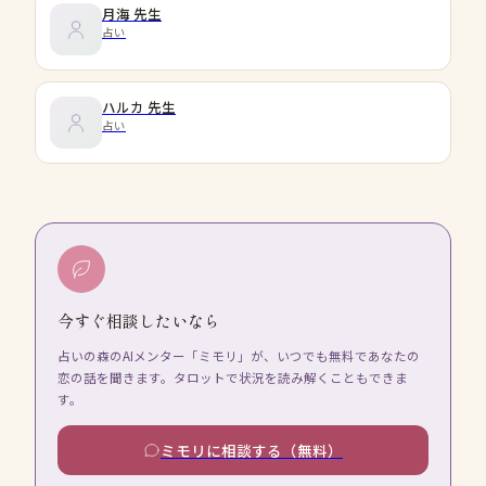
月海
先生
占い
ハルカ
先生
占い
今すぐ相談したいなら
占いの森のAIメンター「ミモリ」が、いつでも無料であなたの
恋の話を聞きます。タロットで状況を読み解くこともできま
す。
ミモリに相談する（無料）