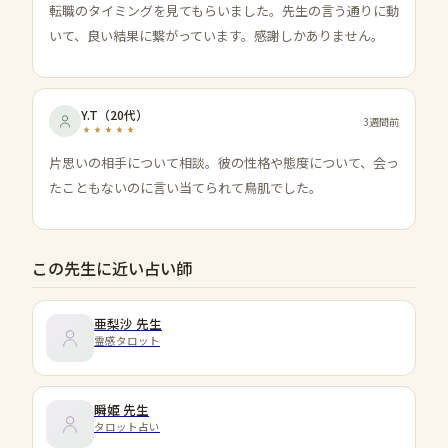
転職のタイミングを見てもらいました。先生の言う通りに動
いて、良い結果に繋がっています。感謝しかありません。
Y.T
（
20代
）
3週間前
片思いの相手について相談。彼の性格や態度について、会っ
たこともないのに言い当てられて鳥肌でした。
この先生に近い占い師
亜梨沙
先生
霊感タロット
瞬姫
先生
タロット占い