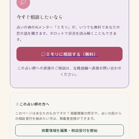
今すぐ相談したいなら
占いの森のAIメンター「ミモリ」が、いつでも無料であなたの
恋の話を聞きます。タロットで状況を読み解くこともできま
す。
ミモリに相談する（無料）
この占い師への直接のご相談は、在籍店舗へ直接お問い合わせ
ください。
この占い師の方へ
このページはあなたのものですか？ 掲載情報の修正や、占いの森から
の相談受付を始めたい方は、掲載者登録ができます。
掲載情報を編集・相談受付を開始