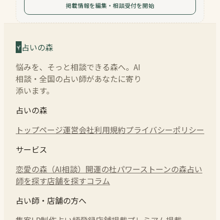
掲載情報を編集・相談受付を開始
占いの森
悩みを、そっと相談できる森へ。AI
相談・全国の占い師があなたに寄り
添います。
占いの森
トップページ
運営会社
利用規約
プライバシーポリシー
サービス
恋愛の森（AI相談）
開運の杜
パワーストーンの森
占い
師を探す
店舗を探す
コラム
占い師・店舗の方へ
集客LP制作
占い師登録
店舗掲載
プレミアム掲載