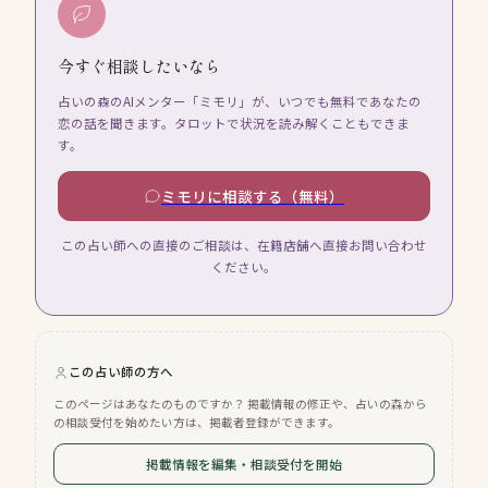
今すぐ相談したいなら
占いの森のAIメンター「ミモリ」が、いつでも無料であなたの
恋の話を聞きます。タロットで状況を読み解くこともできま
す。
ミモリに相談する（無料）
この占い師への直接のご相談は、在籍店舗へ直接お問い合わせ
ください。
この占い師の方へ
このページはあなたのものですか？ 掲載情報の修正や、占いの森から
の相談受付を始めたい方は、掲載者登録ができます。
掲載情報を編集・相談受付を開始