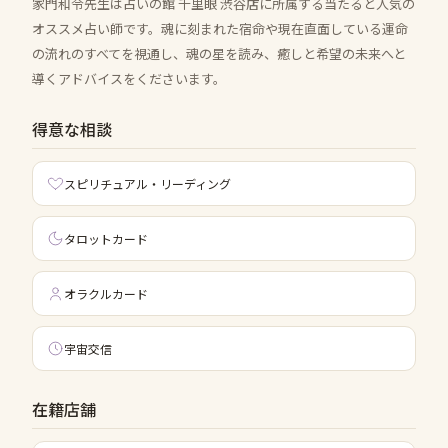
家門和令先生は占いの館 千里眼 渋谷店に所属する当たると人気の
オススメ占い師です。魂に刻まれた宿命や現在直面している運命
の流れのすべてを視通し、魂の星を読み、癒しと希望の未来へと
導くアドバイスをくださいます。
得意な相談
スピリチュアル・リーディング
タロットカード
オラクルカード
宇宙交信
在籍店舗