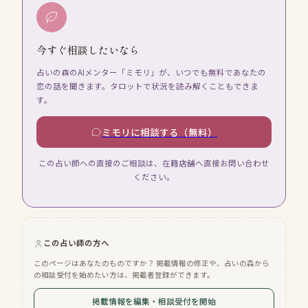
今すぐ相談したいなら
占いの森のAIメンター「ミモリ」が、いつでも無料であなたの
恋の話を聞きます。タロットで状況を読み解くこともできま
す。
ミモリに相談する（無料）
この占い師への直接のご相談は、在籍店舗へ直接お問い合わせ
ください。
この占い師の方へ
このページはあなたのものですか？ 掲載情報の修正や、占いの森から
の相談受付を始めたい方は、掲載者登録ができます。
掲載情報を編集・相談受付を開始