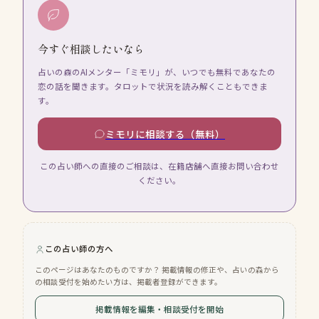
今すぐ相談したいなら
占いの森のAIメンター「ミモリ」が、いつでも無料であなたの
恋の話を聞きます。タロットで状況を読み解くこともできま
す。
ミモリに相談する（無料）
この占い師への直接のご相談は、在籍店舗へ直接お問い合わせ
ください。
この占い師の方へ
このページはあなたのものですか？ 掲載情報の修正や、占いの森から
の相談受付を始めたい方は、掲載者登録ができます。
掲載情報を編集・相談受付を開始