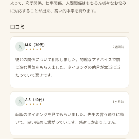
よって、恋愛関係、仕事関係、人間関係はもちろん様々なお悩み
に対応することが出来、高い的中率を誇ります。
口コミ
M.K
（
30代
）
2週間前
彼との関係について相談しました。的確なアドバイスで前
に進む勇気をもらえました。タイミングの助言が本当に当
たっていて驚きです。
A.S
（
40代
）
1ヶ月前
転職のタイミングを見てもらいました。先生の言う通りに動
いて、良い結果に繋がっています。感謝しかありません。