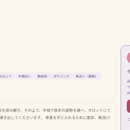
タロット
手相占い
数秘術
ダウジング
易占い（周易）
宿命を読み解き、その上で、手相で現状の運勢を調べ、タロットにて
導き出してくださいます。 幸運を手に入れるために是非、美涼(ミ