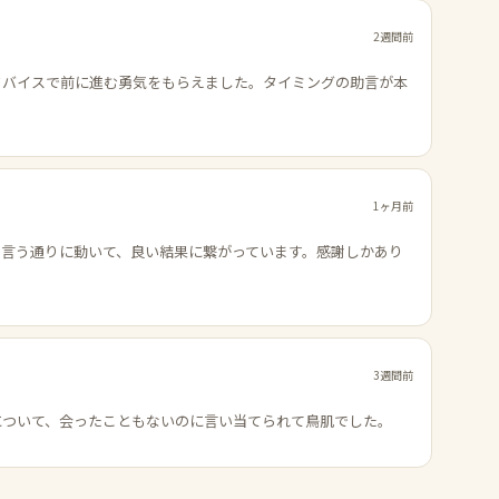
2週間前
ドバイスで前に進む勇気をもらえました。タイミングの助言が本
1ヶ月前
の言う通りに動いて、良い結果に繋がっています。感謝しかあり
3週間前
について、会ったこともないのに言い当てられて鳥肌でした。