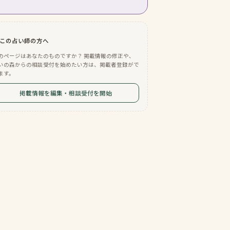
この占い師の方へ
のページはあなたのものですか？ 掲載情報の修正や、
いの森からの相談受付を始めたい方は、掲載者登録がで
ます。
掲載情報を編集・相談受付を開始