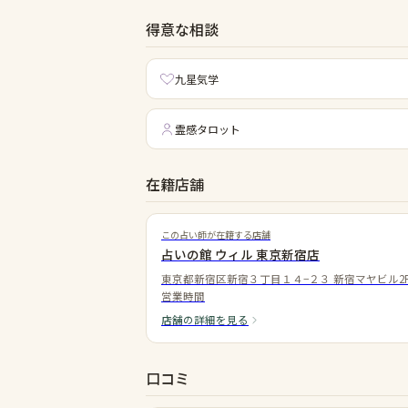
得意な相談
九星気学
霊感タロット
在籍店舗
この占い師が在籍する店舗
占いの館 ウィル 東京新宿店
東京都新宿区新宿３丁目１４−２３ 新宿マヤビル2
営業時間
店舗の詳細を見る
口コミ