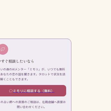
今すぐ相談したいなら
占いの森のAIメンター「ミモリ」が、いつでも無料
であなたの恋の話を聞きます。タロットで状況を読
み解くこともできます。
ミモリに相談する（無料）
この占い師への直接のご相談は、在籍店舗へ直接お
問い合わせください。