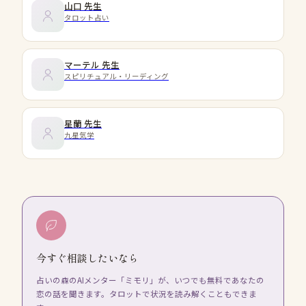
山口
先生
タロット占い
マーテル
先生
スピリチュアル・リーディング
星蘭
先生
九星気学
今すぐ相談したいなら
占いの森のAIメンター「ミモリ」が、いつでも無料であなたの
恋の話を聞きます。タロットで状況を読み解くこともできま