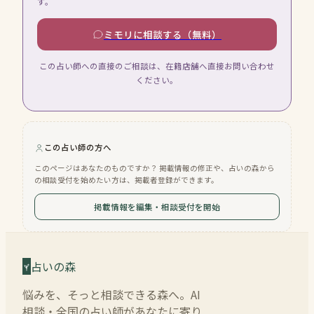
す。
ミモリに相談する（無料）
この占い師への直接のご相談は、在籍店舗へ直接お問い合わせ
ください。
この占い師の方へ
このページはあなたのものですか？ 掲載情報の修正や、占いの森から
の相談受付を始めたい方は、掲載者登録ができます。
掲載情報を編集・相談受付を開始
占いの森
悩みを、そっと相談できる森へ。AI
相談・全国の占い師があなたに寄り