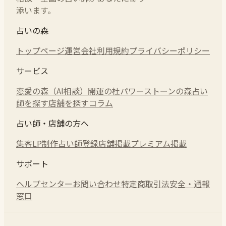
添います。
占いの森
トップページ
運営会社
利用規約
プライバシーポリシー
サービス
恋愛の森（AI相談）
開運の杜
パワーストーンの森
占い
師を探す
店舗を探す
コラム
占い師・店舗の方へ
集客LP制作
占い師登録
店舗掲載
プレミアム掲載
サポート
ヘルプセンター
お問い合わせ
特定商取引法
安全・通報
窓口