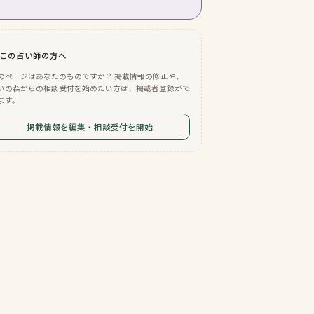
この占い師の方へ
のページはあなたのものですか？ 掲載情報の修正や、
いの森からの相談受付を始めたい方は、掲載者登録がで
ます。
掲載情報を編集・相談受付を開始