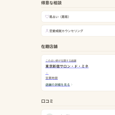
得意な相談
易占い（周易）
恋愛成就カウンセリング
在籍店舗
この占い師が在籍する店舗
東京新宿サロン・ド・ミネ
・
営業時間
店舗の詳細を見る
口コミ