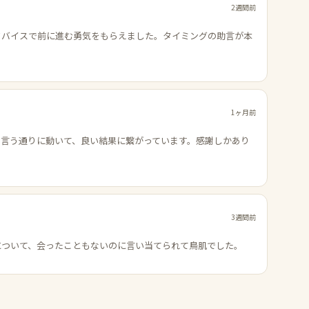
2週間前
ドバイスで前に進む勇気をもらえました。タイミングの助言が本
1ヶ月前
の言う通りに動いて、良い結果に繋がっています。感謝しかあり
3週間前
について、会ったこともないのに言い当てられて鳥肌でした。