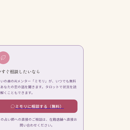
今すぐ相談したいなら
占いの森のAIメンター「ミモリ」が、いつでも無料
であなたの恋の話を聞きます。タロットで状況を読
み解くこともできます。
ミモリに相談する（無料）
この占い師への直接のご相談は、在籍店舗へ直接お
問い合わせください。