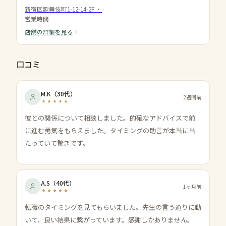
新宿区歌舞伎町1-12-14-2F
・
営業時間
店舗の詳細を見る
口コミ
M.K
（
30代
）
2週間前
彼との関係について相談しました。的確なアドバイスで前
に進む勇気をもらえました。タイミングの助言が本当に当
たっていて驚きです。
A.S
（
40代
）
1ヶ月前
転職のタイミングを見てもらいました。先生の言う通りに動
いて、良い結果に繋がっています。感謝しかありません。