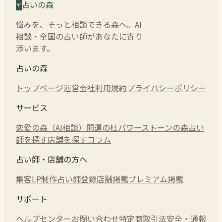
占いの森
悩みを、そっと相談できる森へ。AI
相談・全国の占い師があなたに寄り
添います。
占いの森
トップページ
運営会社
利用規約
プライバシーポリシー
サービス
恋愛の森（AI相談）
開運の杜
パワーストーンの森
占い
師を探す
店舗を探す
コラム
占い師・店舗の方へ
集客LP制作
占い師登録
店舗掲載
プレミアム掲載
サポート
ヘルプセンター
お問い合わせ
特定商取引法
安全・通報