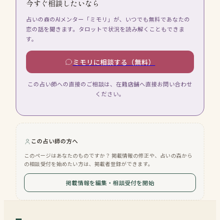
今すぐ相談したいなら
占いの森のAIメンター「ミモリ」が、いつでも無料であなたの
恋の話を聞きます。タロットで状況を読み解くこともできま
す。
ミモリに相談する（無料）
この占い師への直接のご相談は、在籍店舗へ直接お問い合わせ
ください。
この占い師の方へ
このページはあなたのものですか？ 掲載情報の修正や、占いの森から
の相談受付を始めたい方は、掲載者登録ができます。
掲載情報を編集・相談受付を開始