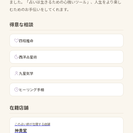
ました。「占いは生きるための心強いツール」、人生をより楽し
むためのお手伝いをしてくれます。
得意な相談
四柱推命
西洋占星術
九星気学
ヒーリング手相
在籍店舗
この占い師が在籍する店舗
神貴堂