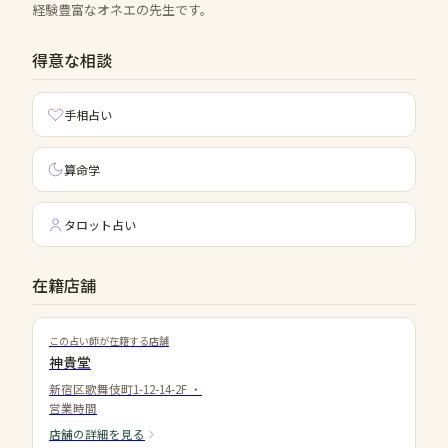
経験豊富なオネエの先生です。
得意な相談
手相占い
算命学
タロット占い
在籍店舗
この占い師が在籍する店舗
神貴堂
新宿区歌舞伎町1-12-14-2F
・
営業時間
店舗の詳細を見る