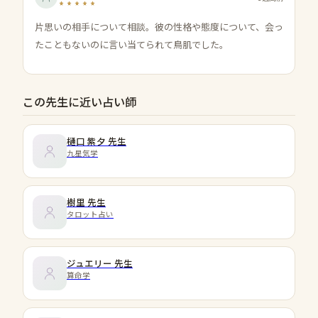
片思いの相手について相談。彼の性格や態度について、会っ
たこともないのに言い当てられて鳥肌でした。
この先生に近い占い師
樋口 紫夕
先生
九星気学
樹里
先生
タロット占い
ジュエリー
先生
算命学