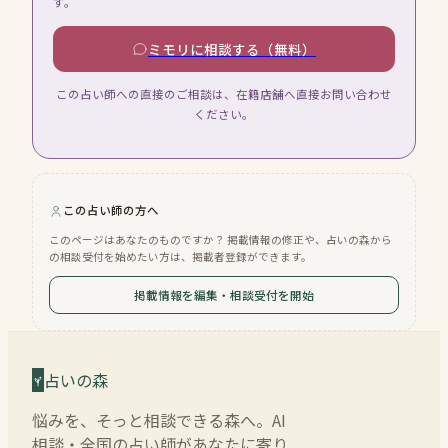
す。
ミモリに相談する（無料）
この占い師への直接のご相談は、在籍店舗へ直接お問い合わせ
ください。
この占い師の方へ
このページはあなたのものですか？ 掲載情報の修正や、占いの森から
の相談受付を始めたい方は、掲載者登録ができます。
掲載情報を編集・相談受付を開始
占いの森
悩みを、そっと相談できる森へ。AI
相談・全国の占い師があなたに寄り