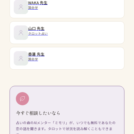
WAKA
先生
算命学
山口
先生
タロット占い
香蓮
先生
算命学
今すぐ相談したいなら
占いの森のAIメンター「ミモリ」が、いつでも無料であなたの
恋の話を聞きます。タロットで状況を読み解くこともできま