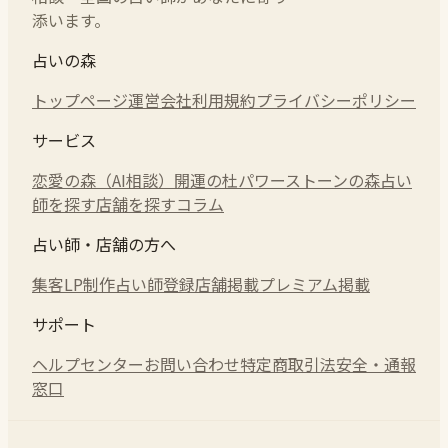
添います。
占いの森
トップページ
運営会社
利用規約
プライバシーポリシー
サービス
恋愛の森（AI相談）
開運の杜
パワーストーンの森
占い
師を探す
店舗を探す
コラム
占い師・店舗の方へ
集客LP制作
占い師登録
店舗掲載
プレミアム掲載
サポート
ヘルプセンター
お問い合わせ
特定商取引法
安全・通報
窓口